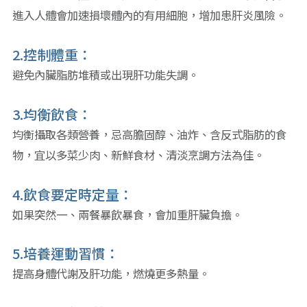
進入人體會加速損壞體內的有用細胞，增加患肝炎風險。
2.控制體重：
避免內臟脂肪堆積或出現肝功能失調。
3.均衡飲食：
均衡攝取各類營養，忌高膽固醇、油炸、含反式脂肪的食
物，宜以多菜少肉、新鮮食材、清淡烹調方法為佳。
4.飲食要定時定量：
如果突然一、兩餐暴飲暴食，會加重肝臟負擔。
5.培養運動習慣：
提高身體代謝及肝功能，燃燒更多熱量。