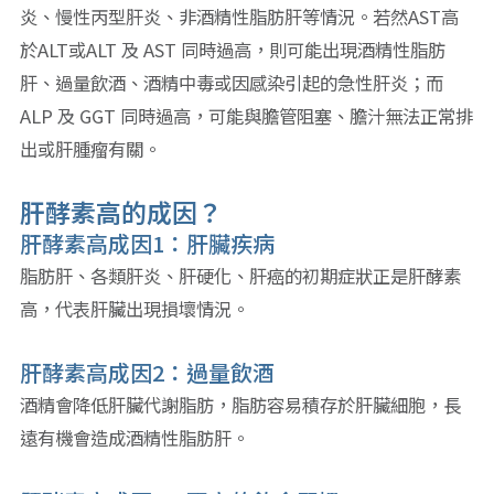
炎、慢性丙型肝炎、非酒精性脂肪肝等情況。若然AST高
於ALT或ALT 及 AST 同時過高，則可能出現酒精性脂肪
肝、過量飲酒、酒精中毒或因感染引起的急性肝炎；而
ALP 及 GGT 同時過高，可能與膽管阻塞、膽汁無法正常排
出或肝腫瘤有關。
肝酵素高的成因？
肝酵素高成因1：肝臟疾病
脂肪肝、各類肝炎、肝硬化、肝癌的初期症狀正是肝酵素
高，代表肝臟出現損壞情況。
肝酵素高成因2：過量飲酒
酒精會降低肝臟代謝脂肪，脂肪容易積存於肝臟細胞，長
遠有機會造成酒精性脂肪肝。