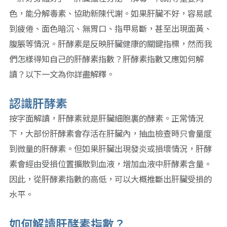
色，能分解毒素、協助新陳代謝。如果肝臟不好，容易感
到疲倦、面色暗沉、無胃口、指甲易斷，甚至出現面黃、
腹脹等情況。肝酵素是反映肝臟健康的關鍵指標，然而我
們怎樣得知自己的肝酵素指數？肝酵素指數又應如何解
讀？以下一文為你詳盡解釋。
認識肝酵素
按字面解讀，肝酵素就是肝臟細胞裏的酵素。正常情況
下，大部份肝酵素會存活在肝臟內，抽血檢查時只會量度
到微量的肝酵素。但如果肝臟出現發炎或損壞情況，肝酵
素會經由受損位置擴散到血液，增加血液中肝酵素含量。
因此，從肝酵素指數的高低，可以大概推斷出肝臟受損的
水平。
如何解讀肝酵素指數？