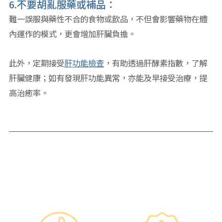
6.不要胡亂服藥或補品：
難一誤服與藥性不合的食物或飲品，不但會影響藥物在體
內運作的模式，更會增加肝臟負擔。
此外，定期接受
肝功能檢查
，有助透過肝酵素指數，了解
肝臟健康；如有發現肝功能異常，亦能及早接受治療，提
高治癒率。
Why re:HEALTH