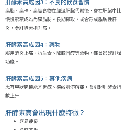
肝酵素高成因3：不良的飲食習慣
高脂、高卡、高糖食物在經過肝臟代謝後，會在肝臟中比
慢慢累積成為內臟脂肪。長期攝取，或會形成脂肪性肝
炎，令肝酵素指升高。
肝酵素高成因4：藥物
服用消炎止痛、抗生素、降膽固醇等藥物，都會影響肝臟
功能。
肝酵素高成因5：其他疾病
患有甲狀腺機能亢進症、橫紋肌溶解症，會引起肝酵素指
數上升。
肝酵素高會出現什麼特徵？
容易疲倦
食慾不振