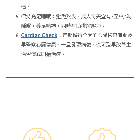
情。
保持充足睡眠
：避免熬夜，成人每天宜有7至9小時
睡眠，養足精神，同時有助排解壓力。
Cardiac Check
：定期進行全面的心臟檢查有助及
早監察心臟健康，一旦發現病徵，也可及早改善生
活習慣或開始治療。
Why re:HEALTH