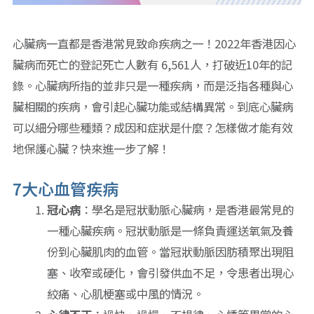
心臟病一直都是香港常見致命疾病之一！2022年香港因心
臟病而死亡的登記死亡人數有 6,561人，打破近10年的記
錄。心臟病所指的並非只是一種疾病，而是泛指各種與心
臟相關的疾病，會引起心臟功能或結構異常。到底心臟病
可以細分哪些種類？成因和症狀是什麼？怎樣做才能有效
地保護心臟？快來進一步了解！
7大心血管疾病
冠心病
：學名是冠狀動脈心臟病，是香港最常見的
一種心臟疾病。冠狀動脈是一條負責運送氧氣及養
份到心臟肌肉的血管。當冠狀動脈因肪積聚出現阻
塞、收窄或硬化，會引發供血不足，令患者出現心
絞痛、心肌梗塞或中風的情況。