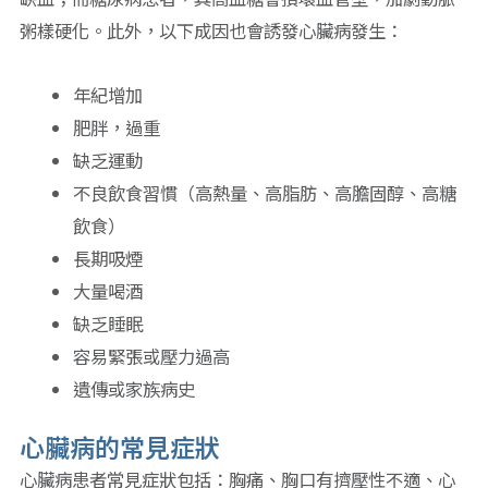
粥樣硬化。此外，以下成因也會誘發心臟病發生：
年紀增加
肥胖，過重
缺乏運動
不良飲食習慣（高熱量、高脂肪、高膽固醇、高糖
飲食）
長期吸煙
大量喝酒
缺乏睡眠
容易緊張或壓力過高
遺傳或家族病史
心臟病的常見症狀
心臟病患者常見症狀包括：胸痛、胸口有擠壓性不適、心