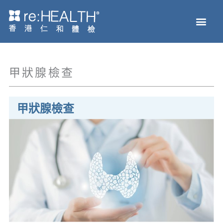
Skip
Men
to
主頁
體檢服務
疫苗接種
疾病及基因檢測
健康資訊
關於我們
網上商店
content
甲狀腺檢查
甲狀腺檢查