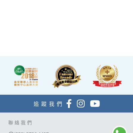
·優雅的裝潢彷如置身高級會
所，讓您能輕鬆舒適的進行
整個體檢。
·體檢流程末段的輕食區
內，設有電視及健康輕食，
讓完成體檢的您能稍作休
息，等候醫生解說報告。
追蹤我們
聯絡我們