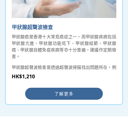
甲狀腺超聲波檢查
甲狀腺癌是香港十大常見癌症之一，而甲狀腺疾病包括
甲狀腺亢進、甲狀腺功能低下、甲狀腺結節、甲狀腺
癌、甲狀腺自體免疫疾病等亦十分普遍，建議作定期檢
查。
甲狀腺超聲波檢查是透過超聲波掃描找出問題所在，例
如：甲狀腺腫瘤、大頸泡、甲亢等。 利用先進儀器收集
HK$1,210
由各身體組織反射的高頻率音波，並將之構成影像，是
一種安全、不涉及輻射的檢查方法。
了解更多