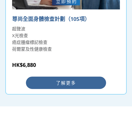
尊尚全面身體檢查計劃（105項）
超聲波
X光檢查
癌症腫瘤標記檢查
荷爾蒙及性健康檢查
HK$6,880
了解更多
━ 選擇仁和體檢 ━