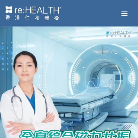
Men
主頁
體檢服務
疫苗接種
疾病及基因檢測
健康資訊
關於我們
網上商店