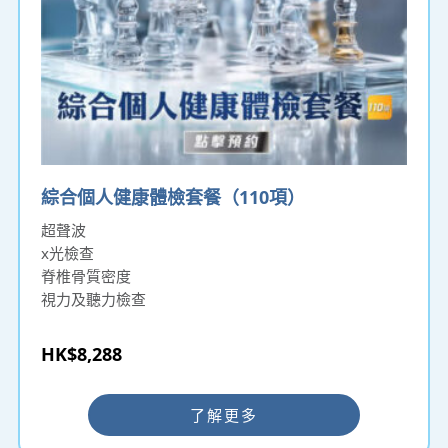
綜合個人健康體檢套餐（110項）
超聲波
x光檢查
脊椎骨質密度
視力及聽力檢查
HK$8,288
了解更多