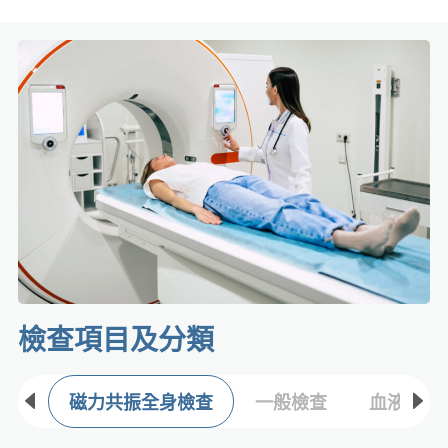
檢查項目及分類​
磁力共振全身檢查
一般檢查
血液常規