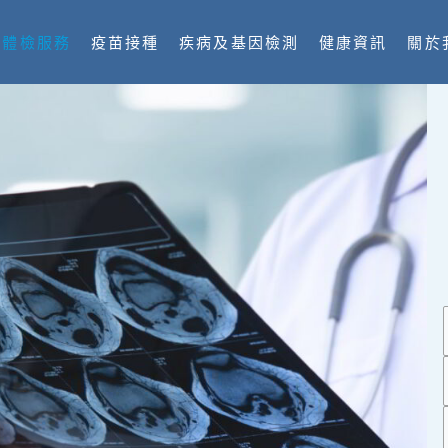
體檢服務
疫苗接種
疾病及基因檢測
健康資訊
關於