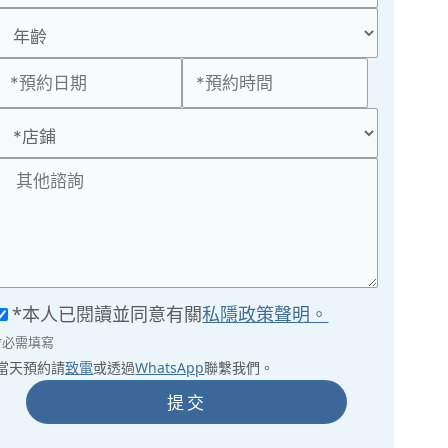
*本人已閱讀並同意有關
私隱政策聲明。
*必需填寫
當天預約請
致電
或透過
WhatsApp
聯繫我們。
提交