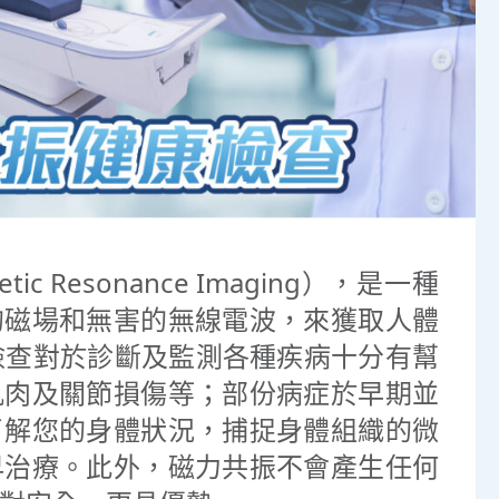
 Resonance Imaging），是一種
的磁場和無害的無線電波，來獲取人體
I檢查對於診斷及監測各種疾病十分有幫
肌肉及關節損傷等；部份病症於早期並
了解您的身體狀況，捕捉身體組織的微
早治療。此外，磁力共振不會產生任何