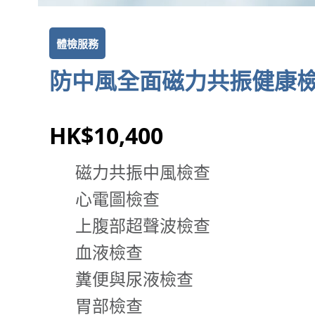
體檢服務
防中風全面磁力共振健康
HK$10,400
磁力共振中風檢查
心電圖檢查
上腹部超聲波檢查
血液檢查
糞便與尿液檢查
胃部檢查