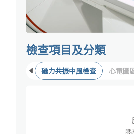
檢查項目及分類​
磁力共振中風檢查
心電圖
腦