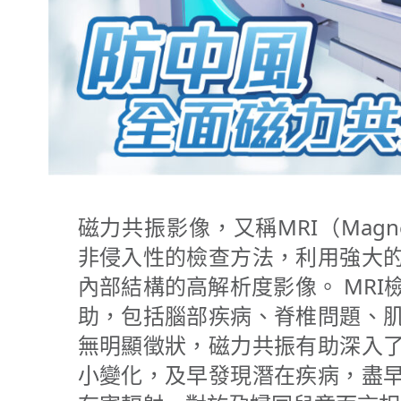
磁力共振影像，又稱MRI（Magnetic
非侵入性的檢查方法，利用強大
內部結構的高解析度影像。 MR
助，包括腦部疾病、脊椎問題、
無明顯徵狀，磁力共振有助深入
小變化，及早發現潛在疾病，盡