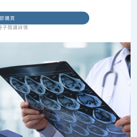
即購買
冊子閱讀詳情