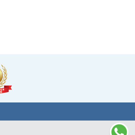
·可於購買服務後14天內無條件退款，增加您的信
心。