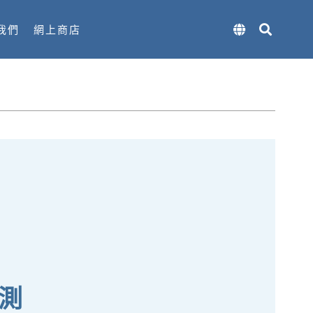
我們
網上商店
測