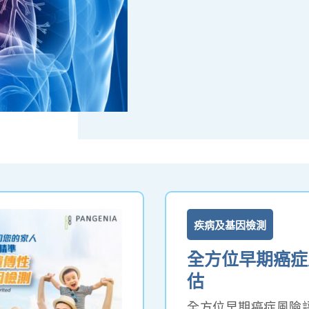
疾病及基因檢測
全方位早期癌症
估
全方位早期癌症風險