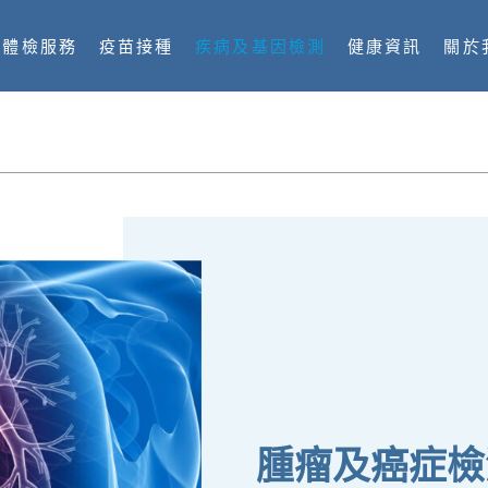
體檢服務
疫苗接種
疾病及基因檢測
健康資訊
關於
腫瘤及癌症檢