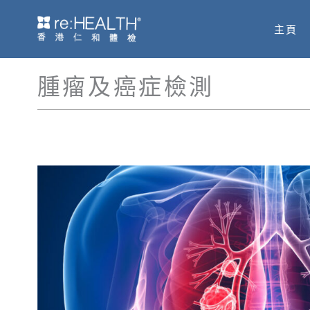
Skip
主頁
to
content
腫瘤及癌症檢測