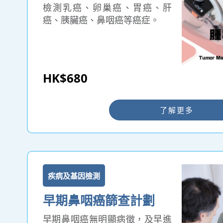
檢測乳癌、卵巢癌、胃癌、肝
癌、胰臟癌、鼻咽癌等癌症。
HK$680
了解更多
疾病及基因檢測
早期鼻咽癌篩查計劃
早期鼻咽癌無明顯病徵，及早進