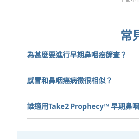
常
為甚麼要進行早期鼻咽癌篩查？
感冒和鼻咽癌病徵很相似？
誰適用Take2 Prophecy™ 早期