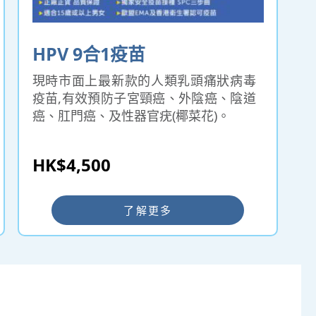
HPV 9合1疫苗
現時市面上最新款的人類乳頭痛狀病毒
疫苗,有效預防子宮頸癌、外陰癌、陰道
癌、肛門癌、及性器官疣(椰菜花)。
HK$4,500
了解更多
仁和體檢 ━