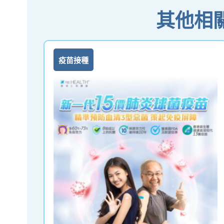
其他相
疫苗接種