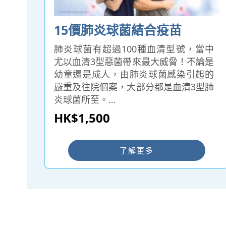
15價肺炎球菌結合疫苗
肺炎球菌有超過100種血清型號，當中
尤以血清3型惡菌帶來最大威脅！不論是
幼童還是成人，由肺炎球菌感染引起的
嚴重及往院個案，大部分都是血清3型肺
炎球菌所至。
15價肺炎球菌疫苗已獲美國FDA及歐盟
HK$1,500
批准使用，在美國、英國、加拿大、澳
洲等歐美國家廣泛使用，以預防15種血
清型肺炎球菌（1、3、4、5、6A、
了解更多
6B、7F、9V、14、18C、19A、19F、
22F、23F、33F）引致的肺炎及入侵性
疾病，例如腦膜炎、敗血症等，適用於6
週嬰幼兒或以上人士。
━ 選擇