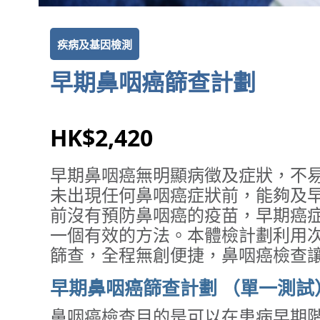
疾病及基因檢測
早期鼻咽癌篩查計劃
HK$2,420
早期鼻咽癌無明顯病徵及症狀，不
未出現任何鼻咽癌症狀前，能夠及
前沒有預防鼻咽癌的疫苗，早期癌
⼀個有效的⽅法。本體檢計劃利用次
篩查，全程無創便捷，鼻咽癌檢查
早期鼻咽癌篩查計劃 （單一測試
鼻咽癌檢查目的是可以在患病早期