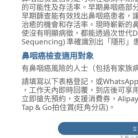
的可能性及存活率。早期鼻咽癌部
早期篩查能有效找出鼻咽癌患者，
治癒的機會和存活率。現時嶄新的
使沒有明顯病徵，都能透過次世代DNA測序
Sequencing) 準確識別出「隱形
鼻咽癌檢查適用對象
有鼻咽癌風險的人士（包括有家族
請填寫以下表格登記，或WhatsApp快線
，工作天內即時回覆，到店後可享
立即搶先預約，支援消費券，Alipay
Tap & Go拍住賞(旺角分店)。
立
下載小