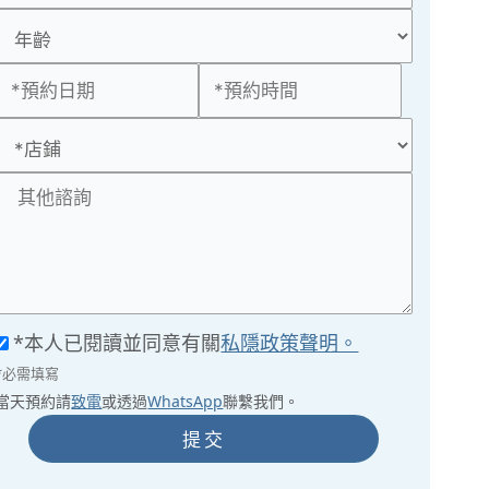
*本人已閱讀並同意有關
私隱政策聲明。
*必需填寫
當天預約請
致電
或透過
WhatsApp
聯繫我們。
提交