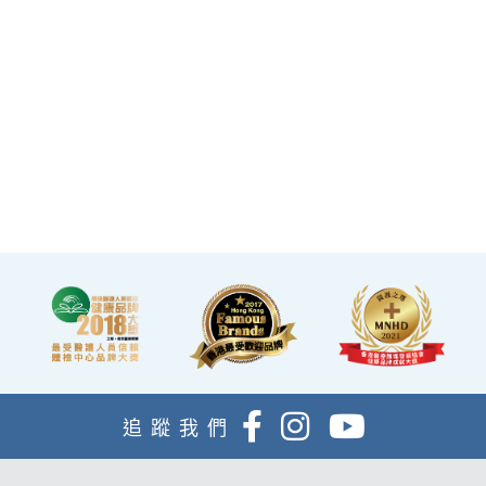
旺角核心地段，其中旺角旗
件退款，增加您的信心。
艦店總面積逾20,000呎。
·優雅的裝潢彷如置身高級會
所，讓您能輕鬆舒適的進行
整個體檢。
·體檢流程末段的輕食區
內，設有電視及健康輕食，
讓完成體檢的您能稍作休
息，等候醫生解說報告。
追蹤我們