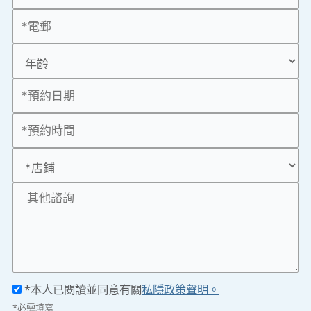
*本人已閱讀並同意有關
私隱政策聲明。
*必需填寫