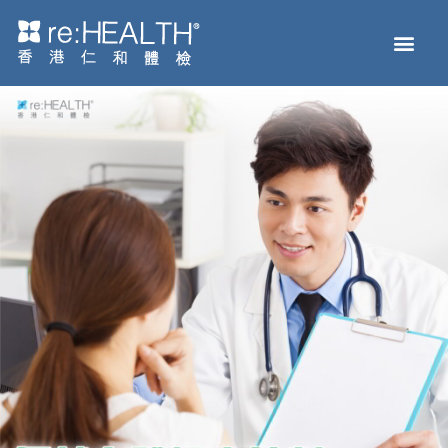
Men
主頁
體檢服務
疫苗接種
疾病及基因檢測
健康資訊
關於我們
網上商店