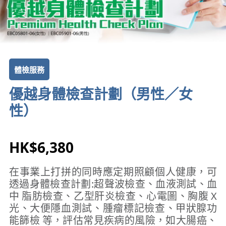
體檢服務
優越身體檢查計劃（男性／女
性）
HK$6,380
在事業上打拼的同時應定期照顧個人健康，可
透過身體檢查計劃:超聲波檢查、血液測試、血
中 脂肪檢查、乙型肝炎檢查、心電圖、胸腹 X
光、大便隱血測試、腫瘤標記檢查、甲狀腺功
能篩檢 等，評估常見疾病的風險，如大腸癌、