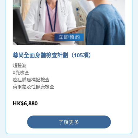
尊尚全面身體檢查計劃（105項）
超聲波
X光檢查
癌症腫瘤標記檢查
荷爾蒙及性健康檢查
HK$6,880
了解更多