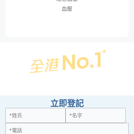
血壓
立即登記