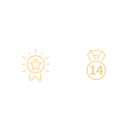
次編號及有效日期。
普通科醫生、脊醫、牙醫、
·使用醫學級疫苗貯存雪櫃，
營養師、護士等。
雪櫃溫度根據香港衛生署及
·前線醫務人員每年平均接受
疫苗廠方指引，確保安全。
85小時的專業培訓，為您打
·疫苗貯存雪櫃具備智能裝
造高安全性、高私隱度及高
置，24小時監察雪櫃溫度。
品質的一站式健康管理服
務。
星級環境 交通便捷
14天冷靜期
·香港仁和體檢位於銅鑼灣及
·可於購買服務後14天內無條
旺角核心地段，其中旺角旗
件退款，增加您的信心。
艦店總面積逾20,000呎。
·優雅的裝潢彷如置身高級會
所，讓您能輕鬆舒適的進行
整個體檢。
·體檢流程末段的輕食區
內，設有電視及健康輕食，