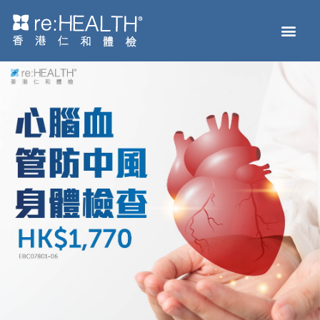
Men
主頁
體檢服務
疫苗接種
疾病及基因檢測
健康資訊
關於我們
網上商店