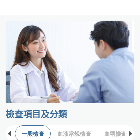
檢查項目及分類​
一般檢查
血液常規檢查
血糖檢查