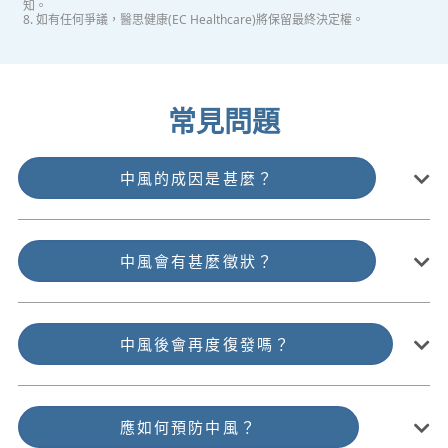
知。
8. 如有任何爭議，醫思健康(EC Healthcare)將保留最終決定權。
常見問題
中風的成因是甚麼？
中風會有甚麼徵狀？
中風後會再度復發嗎？
應如何預防中風？