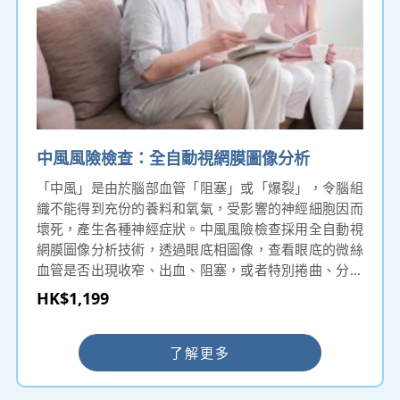
中風風險檢查：全自動視網膜圖像分析
「中風」是由於腦部血管「阻塞」或「爆裂」，令腦組
織不能得到充份的養料和氧氣，受影響的神經細胞因而
壞死，產生各種神經症狀。中風風險檢查採用全自動視
網膜圖像分析技術，透過眼底相圖像，查看眼底的微絲
血管是否出現收窄、出血、阻塞，或者特別捲曲、分叉
角度異常等特徵，從而評估整體腦血管狀態，而反映出
HK$1,199
中風的機會，及早得悉血管狀況有助盡早作出預防治
療。
了解更多