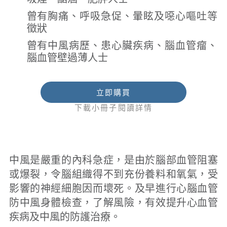
曾有胸痛、呼吸急促、暈眩及噁心嘔吐等
徵狀
曾有中風病歷、患心臟疾病、腦血管瘤、
腦血管壁過薄人士
立即購買
下載小冊子閱讀詳情
中風是嚴重的內科急症，是由於腦部血管阻塞
或爆裂，令腦組織得不到充份養料和氧氣，受
影響的神經細胞因而壞死。及早進行心腦血管
防中風身體檢查，了解風險，有效提升心血管
疾病及中風的防護治療。