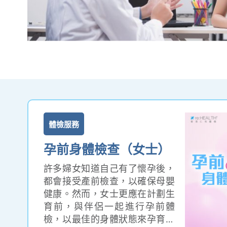
體檢服務
孕前身體檢查（女士）
許多婦女知道自己有了懷孕後，
都會接受產前檢查，以確保母嬰
健康。然而，女士更應在計劃生
育前，與伴侶一起進行孕前體
檢，以最佳的身體狀態來孕育下