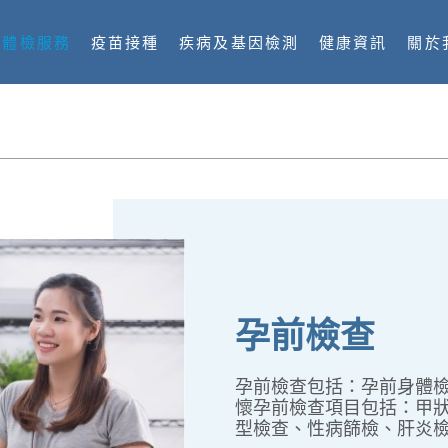
體檢服務
疫苗接種
疾病及基因檢測
健康資訊
關於
孕前檢查
孕前檢查包括：孕前身體
懷孕前檢查項目包括：甲
型檢查、性病篩檢、肝炎