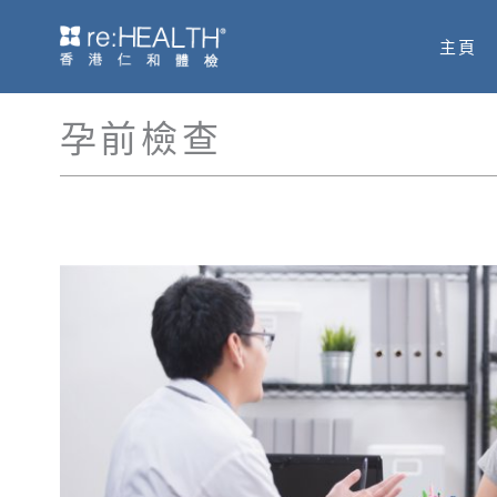
Skip
主頁
to
content
孕前檢查