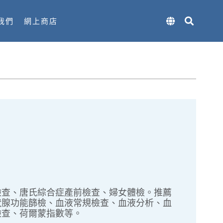
我們
網上商店
檢查、唐氏綜合症產前檢查、婦女體檢。推薦
狀腺功能篩檢、血液常規檢查、血液分析、血
檢查、荷爾蒙指數等。