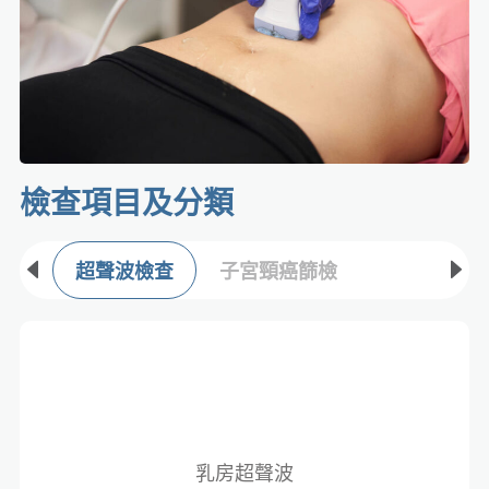
檢查項目及分類​
超聲波檢查
子宮頸癌篩檢
乳房超聲波