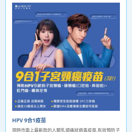
HPV 9合1疫苗
現時市面上最新款的人類乳頭痛狀病毒疫苗,有效預防子