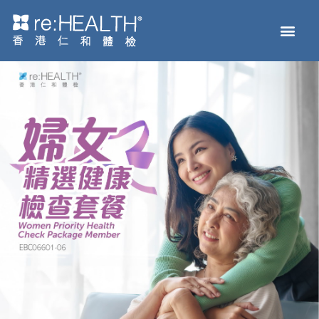
Men
主頁
體檢服務
疫苗接種
疾病及基因檢測
健康資訊
關於我們
網上商店