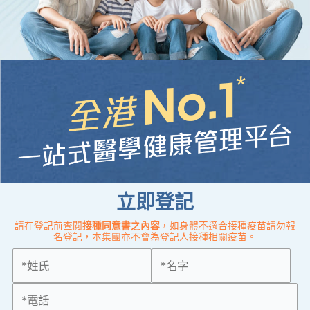
立即登記
請在登記前查閱
接種同意書之內容
，如身體不適合接種疫苗請勿報
名登記，本集團亦不會為登記人接種相關疫苗。