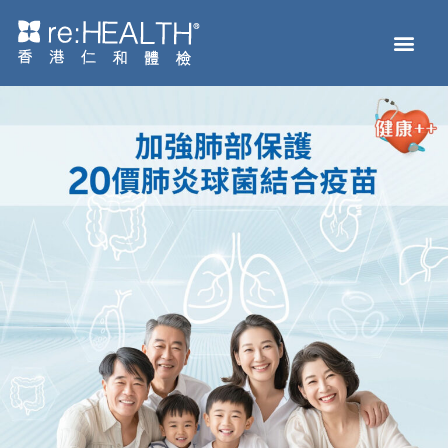
Men
主頁
體檢服務
疫苗接種
疾病及基因檢測
健康資訊
關於我們
網上商店