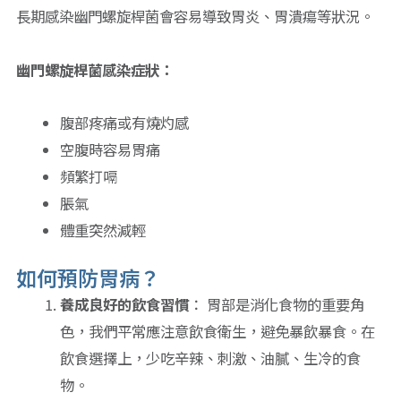
長期感染幽門螺旋桿菌會容易導致胃炎、胃潰瘍等狀況。
幽門螺旋桿菌感染症狀：
腹部疼痛或有燒灼感
空腹時容易胃痛
頻繁打嗝
脹氣
體重突然減輕
如何預防胃病？
養成良好的飲食習慣
： 胃部是消化食物的重要角
色，我們平常應注意飲食衛生，避免暴飲暴食。在
飲食選擇上，少吃辛辣、刺激、油膩、生冷的食
物。