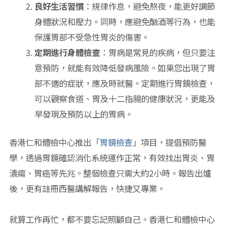
良好生活習慣
：規律作息，避免熬夜，能更好調節
身體狀況和壓力。同時，應避免酗酒等行為，也能
保護胃部不受急性胃炎的傷害。
定期進行身體檢查
：胃病是常見的疾病，但只要注
意預防，就能有效降低發病風險。如果您出現了胃
部不適的症狀，應及時就醫。定期進行胃鏡檢查，
可以觀察食道、胃及十二指腸的健康狀況，更能及
早發現及預防以上的胃病。
香港仁和體檢中心推出「
胃鏡檢查
」項目，提倡預防醫
學，透過胃鏡確認消化系統運作正常，有效找出胃炎、胃
潰瘍、胃癌等先兆。整個檢查只需大約2小時。報告出爐
後，更有註冊西醫講解報告，快捷又專業。
就算工作再忙，都不要忘記照顧自己。香港仁和體檢中心