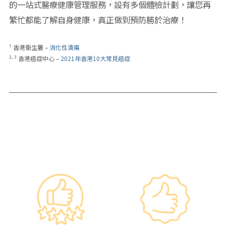
的一站式醫療健康管理服務，設有多個體檢計劃，讓您再
繁忙都能了解自身健康，真正做到預防勝於治療！
¹ 香港衛生署 –
消化性潰瘍
,
²
³ 香港癌症中心 –
2021年香港10大常見癌症
━ 選擇仁和體檢 ━