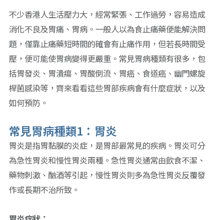
不少香港人生活壓力大，經常緊張、工作過勞，容易造成
消化不良及胃痛、胃病。一般人以為食止痛藥便能解決問
題，僅靠止痛藥短時間的確會有止痛作用，但若長時間受
壓，便可能使胃病變得更嚴重。常見胃病種類有很多，包
括胃發炎、胃潰瘍、胃酸倒流、胃癌、食道癌、幽門螺旋
桿菌感染等，齊來看看這些胃部疾病會有什麼症狀，以及
如何預防。
常見胃病種類1：胃炎
胃炎是指胃黏膜的炎症，是胃部最常見的疾病。胃炎可分
為急性胃炎和慢性胃炎兩種。急性胃炎通常由飲食不潔、
藥物刺激、酗酒等引起，慢性胃炎則多為急性胃炎反覆發
作或長期不治所致。
胃炎症狀：