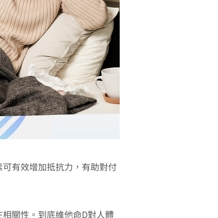
素可有效增加抵抗力，有助對付
存在相關性。到底維他命D對人體