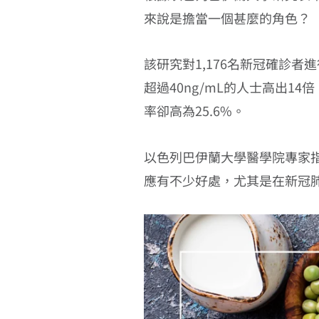
來說是擔當一個甚麼的角色？
該研究對1,176名新冠確診者
超過40ng/mL的人士高出1
率卻高為25.6%。
以色列巴伊蘭大學醫學院專家
應有不少好處，尤其是在新冠