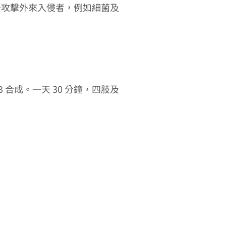
去攻擊外來入侵者，例如細菌及
 合成。一天 30 分鐘，四肢及