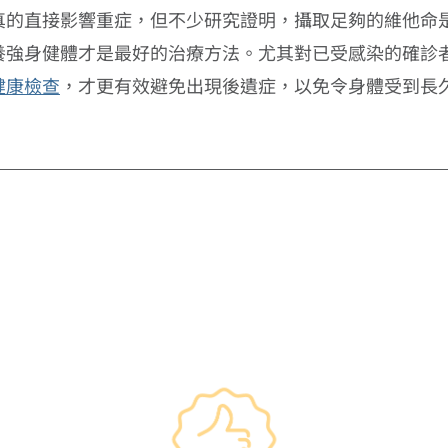
真的直接影響重症，但不少研究證明，攝取足夠的維他命
養強身健體才是最好的治療方法。尤其對已受感染的確診
健康檢查
，才更有效避免出現後遺症，以免令身體受到長
━ 選擇仁和體檢 ━