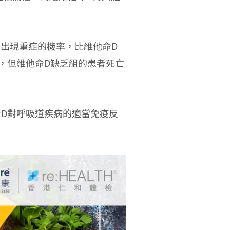
疫後出現重症的機率，比維他命D
%，但維他命D缺乏組的患者死亡
D對呼吸道疾病的適當免疫反