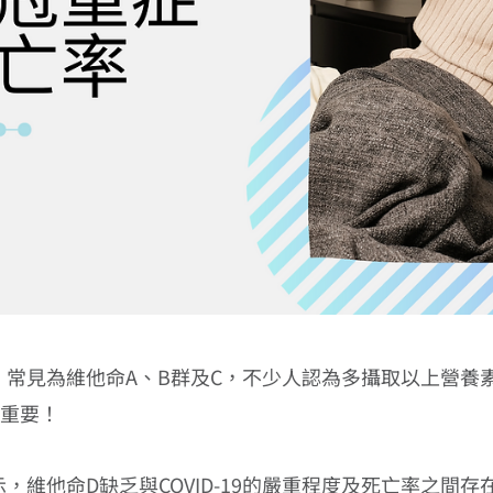
，常見為維他命A、B群及C，不少人認為多攝取以上營養
很重要！
，維他命D缺乏與COVID-19的嚴重程度及死亡率之間