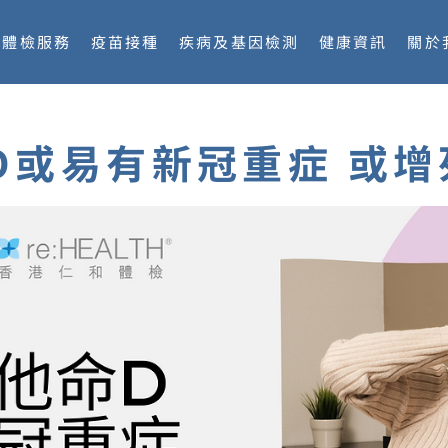
體檢服務
疫苗接種
疾病及基因檢測
健康資訊
關於
D或易有新冠重症 或增