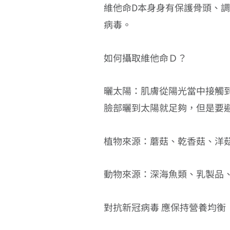
維他命D本身身有保護骨頭、
病毒。
如何攝取維他命Ｄ？
曬太陽：肌膚從陽光當中接觸到特定
臉部曬到太陽就足夠，但是要
植物來源：蘑菇、乾香菇、洋
動物來源：深海魚類、乳製品
對抗新冠病毒 應保持營養均衡