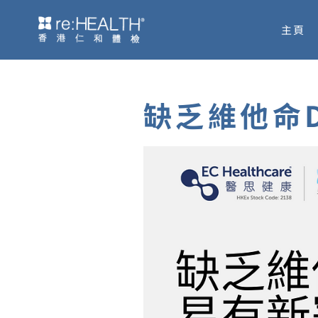
Skip
主頁
to
content
缺乏維他命