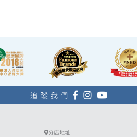
適的進行整個體檢。
·體檢流程末段的輕食區內，設有電視及健康
輕食，讓完成體檢的您能稍作休息，等候醫生解
說報告。
追蹤我們
分店地址