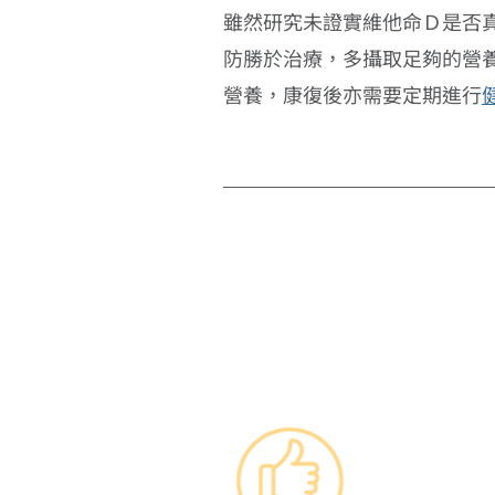
雖然研究未證實維他命Ｄ是否
防勝於治療，多攝取足夠的營
營養，康復後亦需要定期進行