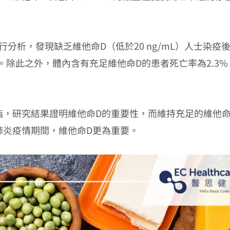
進行分析，發現缺乏維他命D（低於20 ng/mL）人士染
4倍。除此之外，體內含有充足維他命D的患者死亡率為2.3
指，研究結果證明維他命D的重要性，而維持充足的維他命
肺炎疫情期間，維他命D更為重要。