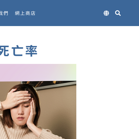
我們
網上商店
死亡率