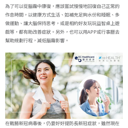
為了可以從腦霧中康復，應該嘗試慢慢地回復自己正常的
作息時間，以健康方式生活、如補充足夠水份和睡眠、多
做運動、讓大腦保持思考，或是相約好友玩玩益智桌上遊
戲等，都有助改善症狀。另外，也可以用APP或行事曆去
幫助規劃行程，減低腦霧影響。
在戰勝新冠病毒後，仍要好好提防長新冠症狀，雖然現在