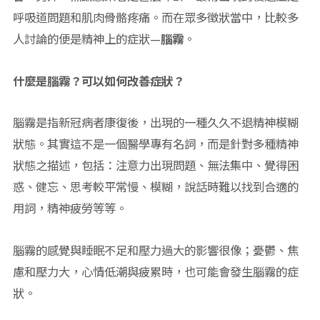
呼吸道問題和肌肉骨骼疼痛。而在眾多徵狀當中，比較多
人討論的便是精神上的症狀—
腦霧
。
什麼是腦霧？可以如何改善症狀？
腦霧是指新冠病者康復後，出現的一種久久不退精神模糊
狀態。其實這不是一個醫學專有名詞，而是針對多種精神
狀態之描述，包括：注意力出現問題、無法集中、覺得困
惑、健忘、思考較平常慢、模糊，說話時難以找到合適的
用詞，精神疲勞等等。
腦霧的感覺與睡眠不足和壓力過大的影響很像；憂鬱、焦
慮和壓力大，心情低潮與疲累時，也可能會發生腦霧的症
狀。