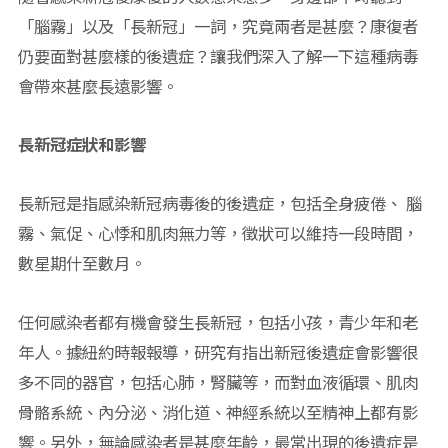
「腦霧」以及「長新冠」一詞，究竟兩者是甚麼？康復者
仍要面對甚麼樣的後遺症？讓我們深入了解一下這種病毒
會帶來甚麼長遠影響。
長新冠症狀和影響
長新冠是指感染新冠病毒後的後遺症，包括全身疲倦、 腦
霧、氣促、心悸和肌肉無力等，徵狀可以維持一段時間，
數星期什至數月。
任何感染者都有機會發生長新冠，包括小孩，青少年和老
年人。據紐約時報報導，研究有指出新冠後遺症會影響很
多不同的器官，包括心肺，腎臟等，而對血液循環、肌肉
骨骼系統、內分泌、消化道、神經系統以至精神上都有影
響。另外，無論感染者是甚麼年齡，最常出現的後遺症是