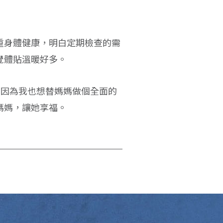
重身體健康，明白定期檢查的需
覺體貼溫暖好多。
，因為我也想替媽媽做個全面的
媽媽，讓她享福。