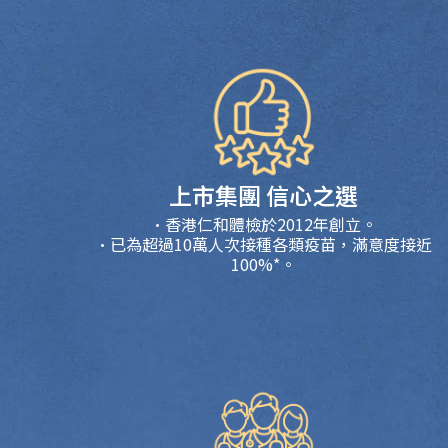
上市集團 信心之選
·香港仁和體檢於2012年創立。
·已為超過10萬人次接種各類疫苗，滿意度接近
100%*。