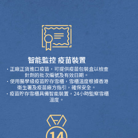
智能監控 疫苗裝置
·正廠正貨進口疫苗，可提供疫苗包裝盒以檢查
針劑的批次編號及有效日期。
·使用醫學級疫苗貯存雪櫃，雪櫃溫度根據香港
衛生署及疫苗廠方指引，確保安全。
·疫苗貯存雪櫃具備智能裝置，24小時監察雪櫃
溫度。