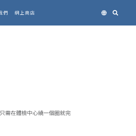
我們
網上商店
程只需在體檢中心繞一個圈就完