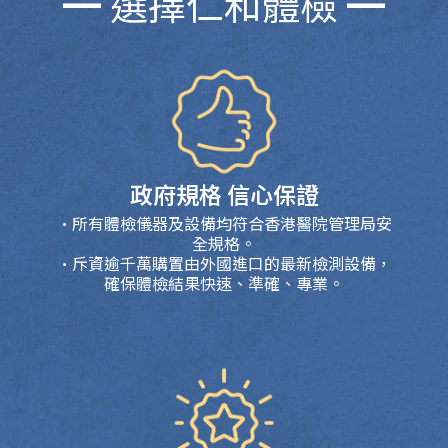
━ 選擇仁和體檢 ━
政府規格 信心保證
•所有體檢儀器及設備均符合香港醫院管理局安
全規格。
•斥資逾千萬購置由外國進口的最新檢測設備，
確保體檢結果快速、準確、專業。