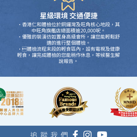
星級環境 交通便捷
·香港仁和體檢位於銅鑼灣及旺角核心地段，其
中旺角旗艦店總面積逾20,000呎。
·優雅的裝潢彷如置身高級會所，讓您能輕鬆舒
適的進行整個體檢。
·體檢流程末段的輕食區內，設有電視及健康
輕食，讓完成體檢的您能稍作休息，等候醫生解
說報告。
追蹤我們