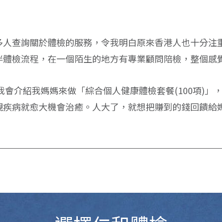
多人查詢關於體檢的服務，令我明白原來香港人也十分注
伴體檢流程，在一個陌生的地方有專業顧問陪檢，整個感
我會介紹我媽媽來做「綜合個人健康體檢套餐(100項)」
現疾病就愈大機會治癒。人大了，就想把賺到的錢回饋給