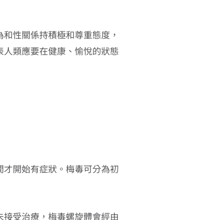
為和性關係持積極和尊重態度，
表人類應要在健康、愉悅的狀態
間才開始有症狀。梅毒可分為初
未接受治療，梅毒螺旋體會經由