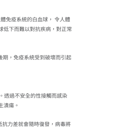
人體免疫系統的白血球， 令人體
球低下而難以對抗疾病，對正常
後期，免疫系統受到破壞而引起
-2。透過不安全的性接觸而感染
生潰瘍。
抵抗力差就會隨時復發，病毒將