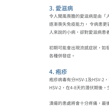
3. 愛滋病
令人聞風喪膽的愛滋病是由「人類
逐漸喪失免疫能力， 令病患
人來說的小病，卻對愛滋病患
初期可能會出現流感症狀，如
各種併發症。
4. 疱疹
疱疹病毒有分HSV-1及HSV
HSV-2，在4-8天的潛伏
潰瘍的患處將會十分疼痛，最