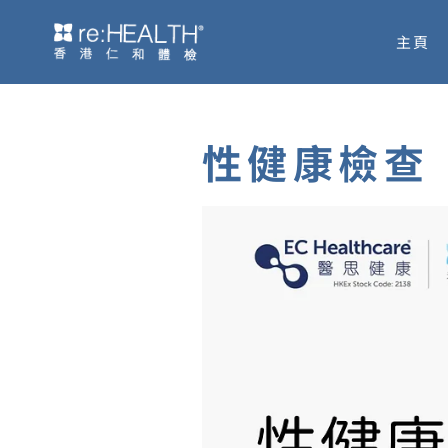
Skip
主頁
to
content
性健康檢查