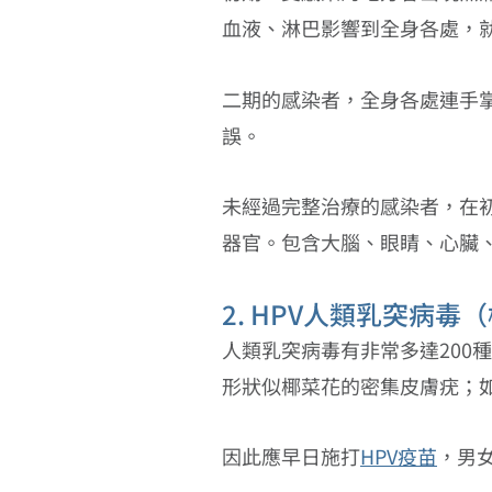
血液、淋巴影響到全身各處，
二期的感染者，全身各處連手
誤。
未經過完整治療的感染者，在初
器官。包含大腦、眼睛、心臟
2. HPV人類乳突病毒
人類乳突病毒有非常多達200
形狀似椰菜花的密集皮膚疣；
因此應早日施打
HPV疫苗
，男