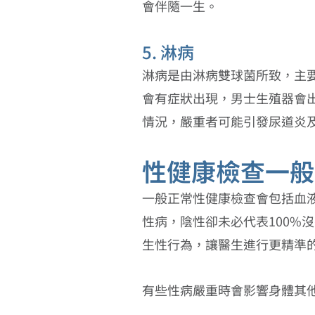
會伴隨一生。
5. 淋病
淋病是由淋病雙球菌所致，主要
會有症狀出現，男士生殖器會
情況，嚴重者可能引發尿道炎
性健康檢查一般
一般正常性健康檢查會包括血
性病，陰性卻未必代表100%
生性行為，讓醫生進行更精準
有些性病嚴重時會影響身體其