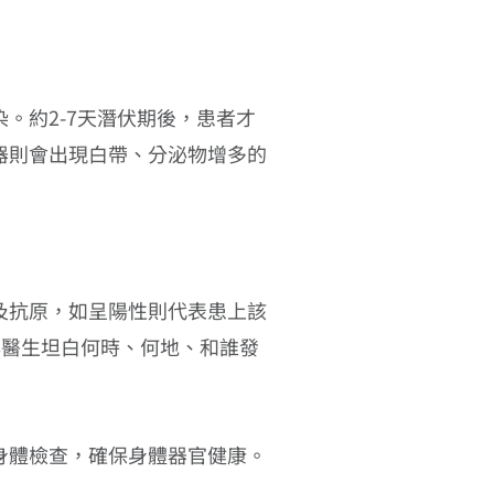
。約2-7天潛伏期後，患者才
器則會出現白帶、分泌物增多的
及抗原，如呈陽性則代表患上該
與醫生坦白何時、何地、和誰發
身體檢查，確保身體器官健康。