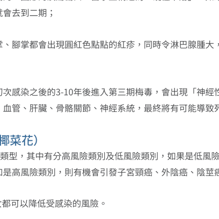
就會去到二期；
掌、腳掌都會出現圓紅色點點的紅疹，同時令淋巴腺腫大
次感染之後的3-10年後進入第三期梅毒，會出現「神經
、血管、肝臟、骨骼關節、神經系統，最終將有可能導致
（椰菜花）
種類型，其中有分高風險類別及低風險類別，如果是低風
如是高風險類別，則有機會引發子宮頸癌、外陰癌、陰莖
女都可以降低受感染的風險。