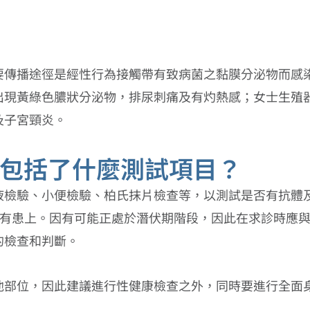
傳播途徑是經性行為接觸帶有致病菌之黏膜分泌物而感染
出現黃綠色膿狀分泌物，排尿刺痛及有灼熱感；女士生殖
及子宮頸炎。
包括了什麼測試項目？
液檢驗、小便檢驗、柏氏抹片檢查等，以測試是否有抗體
沒有患上。因有可能正處於潛伏期階段，因此在求診時應
的檢查和判斷。
他部位，因此建議進行性健康檢查之外，同時要進行全面