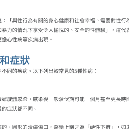
義：「與性行為有關的身心健康和社會幸福。需要對性行
和暴力的情況下享受令人愉悅的、安全的性體驗」，這代
應擔心性病等疾病出現。
和症狀
多不同的疾病。以下列出較常見的5種性病：
毒螺旋體感染，感染後一般潛伏期可能一個月甚至更長時
段的症狀都不同。
痛的、圓形的潰瘍傷口，醫學上稱之為「硬性下疳」，如