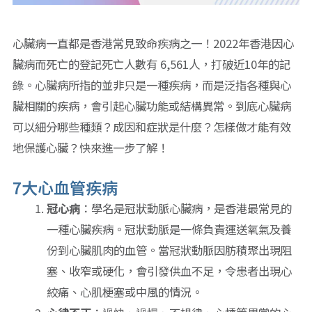
心臟病一直都是香港常見致命疾病之一！2022年香港因心
臟病而死亡的登記死亡人數有 6,561人，打破近10年的記
錄。心臟病所指的並非只是一種疾病，而是泛指各種與心
臟相關的疾病，會引起心臟功能或結構異常。到底心臟病
可以細分哪些種類？成因和症狀是什麼？怎樣做才能有效
地保護心臟？快來進一步了解！
7大心血管疾病
冠心病
：學名是冠狀動脈心臟病，是香港最常見的
一種心臟疾病。冠狀動脈是一條負責運送氧氣及養
份到心臟肌肉的血管。當冠狀動脈因肪積聚出現阻
塞、收窄或硬化，會引發供血不足，令患者出現心
絞痛、心肌梗塞或中風的情況。