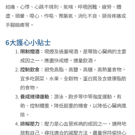
絞痛、心悸、心跳不規則、氣喘、呼吸困難、疲勞、體
虛、頭暈、噁心、作嘔、胃脹氣、消化不良、頸背疼痛或
手腳麻痺等。
6大護心小貼士
限制煙酒
：吸煙及過量喝酒，是導致心臟病的主要
成因之一，應盡快戒煙，適量飲酒。
控制飲食
：避免高脂、高鹽、高糖、高熱量食物，
宜多吃蔬菜、水果、全穀物、蛋白質及含健康脂肪
的食物。
養成規律運動
：游泳、跑步等中等強度運動，有
助、控制體重，降低超重的機會，以降低心臟病風
險。
排解壓力
：壓力是心血管疾病的成因之一，適時地
放鬆自己，尋找適合的減壓方法，盡量保持偷快心