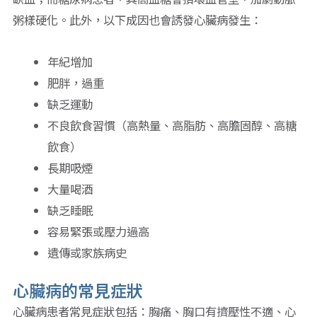
粥樣硬化。此外，以下成因也會誘發心臟病發生：
年紀增加
肥胖，過重
缺乏運動
不良飲食習慣（高熱量、高脂肪、高膽固醇、高糖
飲食）
長期吸煙
大量喝酒
缺乏睡眠
容易緊張或壓力過高
遺傳或家族病史
心臟病的常見症狀
心臟病患者常見症狀包括：胸痛、胸口有擠壓性不適、心