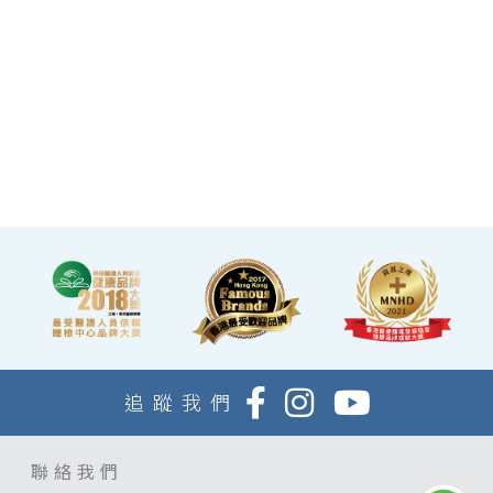
旗艦店總面積逾20,000呎。
·優雅的裝潢彷如置身高級
會所，讓您能輕鬆舒適的進
行整個體檢。
·體檢流程末段的輕食區
內，設有電視及健康輕食，
讓完成體檢的您能稍作休
息，等候醫生解說報告。
追蹤我們
聯絡我們