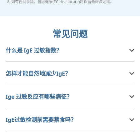
8. 如有任何爭議，醫思健康(EC Healthcare)將保留最終決定權。
常见问题
什么是 IgE 过敏指数？
怎样才能自然地减少IgE？
Ige 过敏反应有哪些病征？
IgE过敏检测前需要禁食吗？