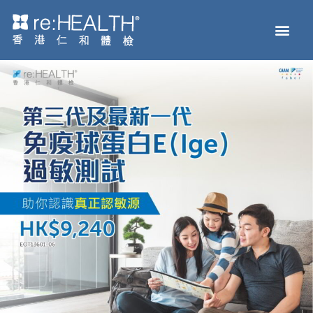
Men
主页
体检服务
疫苗接种
疾病及基因检测
健康资讯
关于我们
网上商店