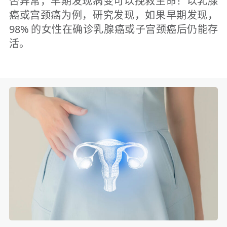
否异常，早期发现病变可以挽救生命！以乳腺
癌或宫颈癌为例，研究发现，如果早期发现，
98% 的女性在确诊乳腺癌或子宫颈癌后仍能存
活。