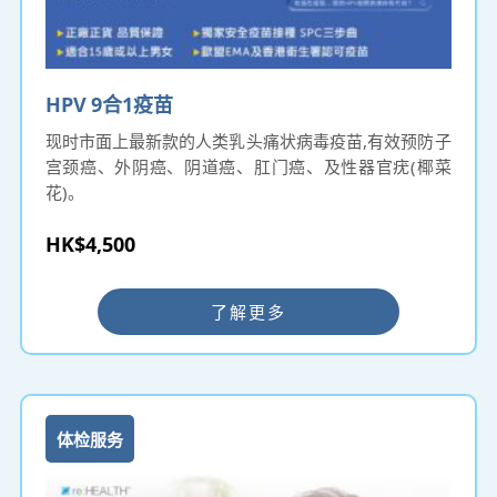
HPV 9合1疫苗
现时市面上最新款的人类乳头痛状病毒疫苗,有效预防子
宫颈癌、外阴癌、阴道癌、肛门癌、及性器官疣(椰菜
花)。
HK$4,500
了解更多
体检服务