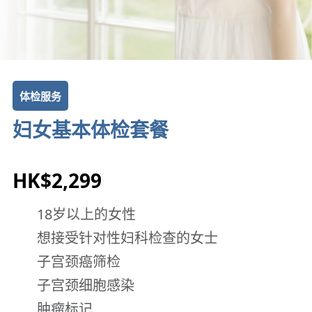
体检服务
妇女基本体检套餐
HK$2,299
18岁以上的女性
想接受针对性妇科检查的女士
子宫颈癌筛检
子宫颈细胞感染
肿瘤标记