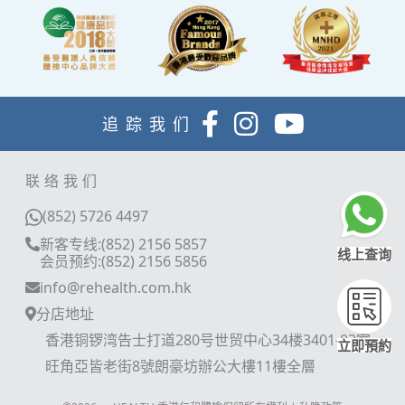
追踪我们
联络我们
(852) 5726 4497
新客专线:(852) 2156 5857
线上查询
会员预约:(852) 2156 5856
info@rehealth.com.hk
分店地址
香港铜锣湾告士打道280号世贸中心34楼3401-03室
立即預約
旺角亞皆老街8號朗豪坊辦公大樓11樓全層