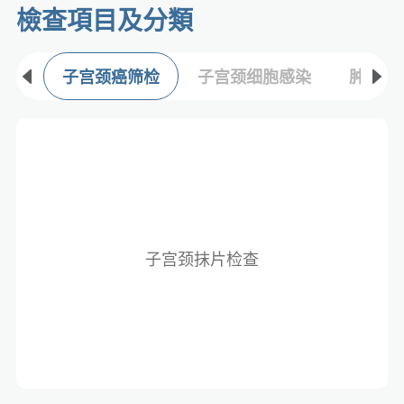
檢查項目及分類​
子宫颈癌筛检
子宫颈细胞感染
肿瘤标
子宫颈抹片检查