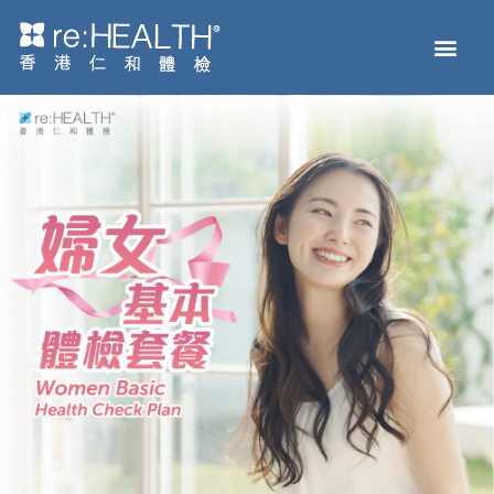
Men
主页
体检服务
疫苗接种
疾病及基因检测
健康资讯
关于我们
网上商店