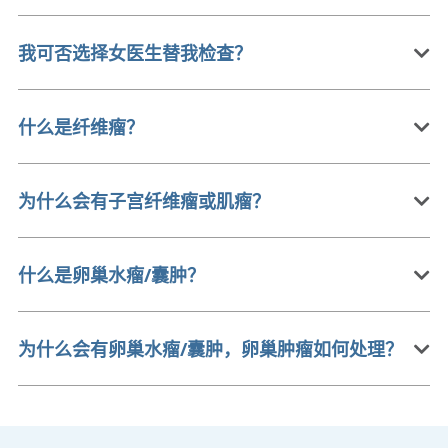
我可否选择女医生替我检查？
什么是纤维瘤？
为什么会有子宫纤维瘤或肌瘤？
什么是卵巢水瘤/囊肿？
为什么会有卵巢水瘤/囊肿，卵巢肿瘤如何处理？