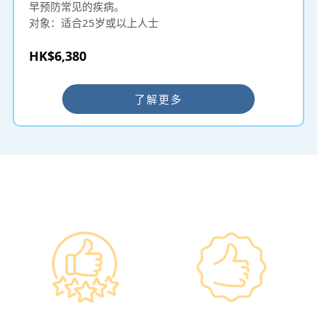
早预防常见的疾病。
对象：适合25岁或以上人士
HK$6,380
了解更多
━ 选择仁和体检 ━
政府规格 信心保证
上市集团 信心之选