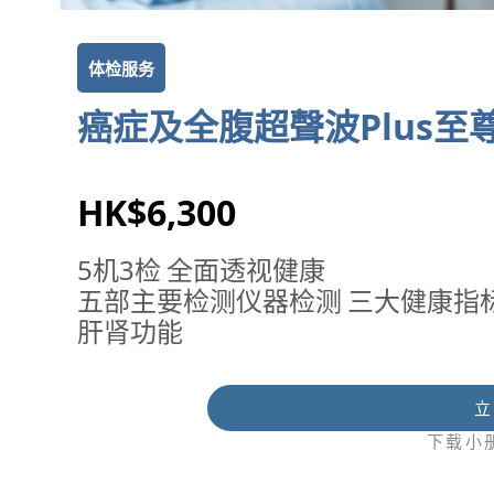
体检服务
癌症及全腹超聲波Plus至尊
HK$6,300
5机3检 全面透视健康 ​
五部主要检测仪器检测 ​三大健康指标
肝肾功能​
立
下载小