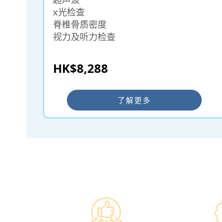
x光检查
脊椎骨质密度
视力及听力检查
HK$8,288
了解更多
━ 选择