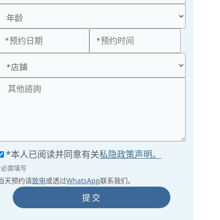
*本人已阅读并同意有关
私隐政策声明。
*必需填写
当天预约请
致电
或透过
WhatsApp
联系我们。
提交