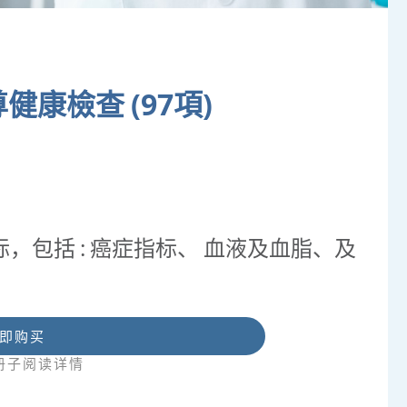
健康檢查 (97項)
，包括 : 癌症指标、 血液及血脂、及
即购买
册子阅读详情