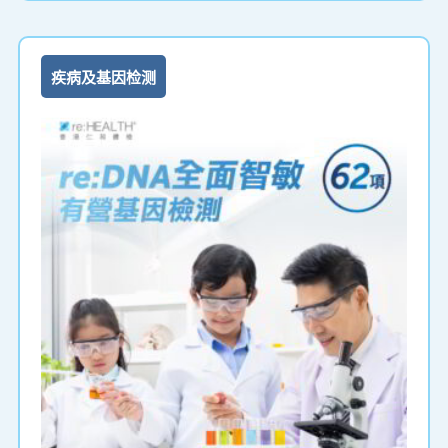
检测适合任何年龄人士，初生婴儿亦可接受测试。 帮助
各父母为子女策划将来，成就无限可能！
疾病及基因检测