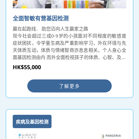
全面智敏有营基因检测
赢在起跑线． 助您迈向人生赢家之路
现今社会超过三成0-9岁的小孩面对不同程度的敏感度
症状困扰，令学童生病及严重影响学习，外在环境与先
天体质互动，体质与情绪智商亦息息相关，个人身心全
面基因检测由内 而外全面检视孩子的体质、心智、及对
环境的敏感倾向，父母可为孩子未雨绸缪，固本培元，
HK$55,000
达至身心健康快乐。
及早知道小朋友的基因，无疑能帮助家长减少很多烦
恼，作出最好的选择！
了解更多
疾病及基因检测