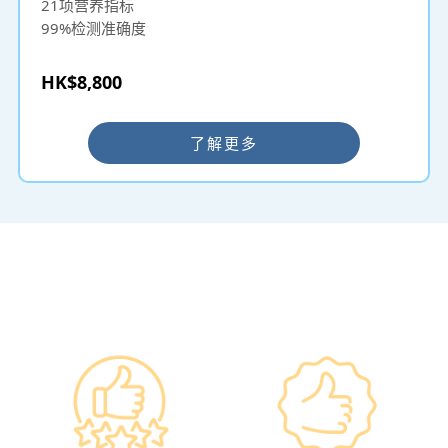
21项营养指标
99%检测准确度
HK$8,800
了解更多
━ 选择仁和体检 ━