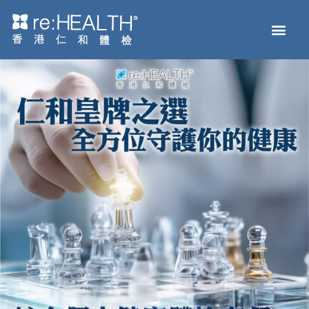
Men
主页
体检服务
疫苗接种
疾病及基因检测
健康资讯
关于我们
网上商店