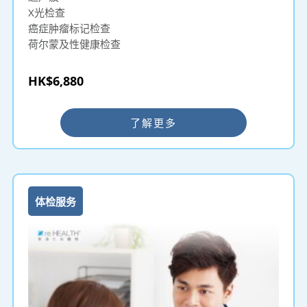
X光检查
癌症肿瘤标记检查
荷尔蒙及性健康检查
HK$6,880
了解更多
体检服务