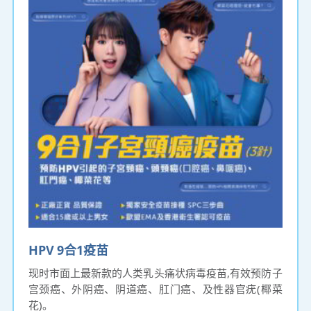
HPV 9合1疫苗
现时市面上最新款的人类乳头痛状病毒疫苗,有效预防子
宫颈癌、外阴癌、阴道癌、肛门癌、及性器官疣(椰菜
花)。