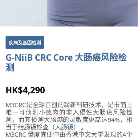
疾病及基因检测
G-NiiB CRC Core 大肠癌风险检
测
HK$4,290
M3CRC是全球首创的崭新科研技术，是市面上
唯一可侦测小瘜肉的非入侵性大肠癌风险检
测，而其侦测大肠癌的灵敏度更高达94%，相
当于结肠镜检查（
大肠镜
） 。
M3CRC 量度粪便中由香港中文大学发现的4个