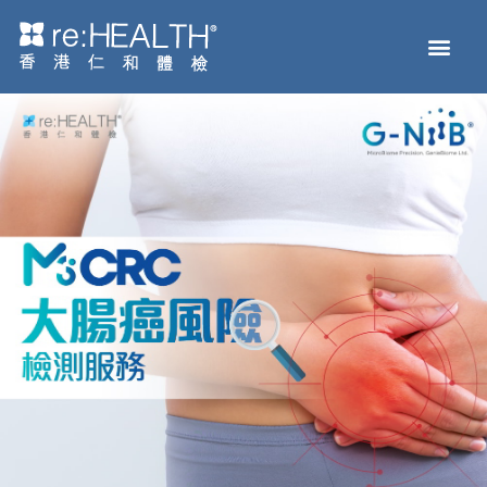
Men
主页
体检服务
疫苗接种
疾病及基因检测
健康资讯
关于我们
网上商店