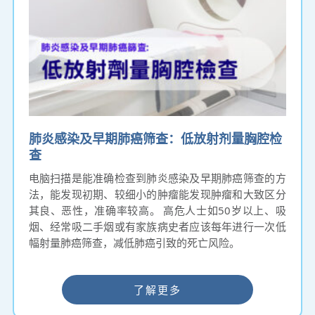
肺炎感染及早期肺癌筛查：低放射剂量胸腔检
查
电脑扫描是能准确检查到肺炎感染及早期肺癌筛查的方
法，能发现初期、较细小的肿瘤能发现肿瘤和大致区分
其良、恶性，准确率较高。 高危人士如50岁以上、吸
烟、经常吸二手烟或有家族病史者应该每年进行一次低
幅射量肺癌筛查，减低肺癌引致的死亡风险。
了解更多