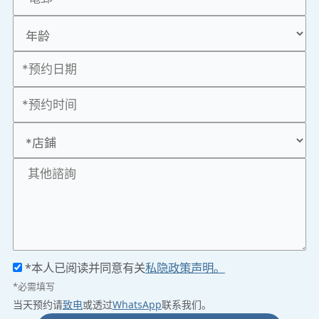
*本人已阅读并同意有关
私隐政策声明。
*必需填写
当天预约请
致电
或透过
WhatsApp
联系我们。