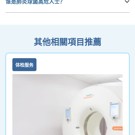
谁是肺炎球菌高危人士？
其他相關項目推薦
体检服务