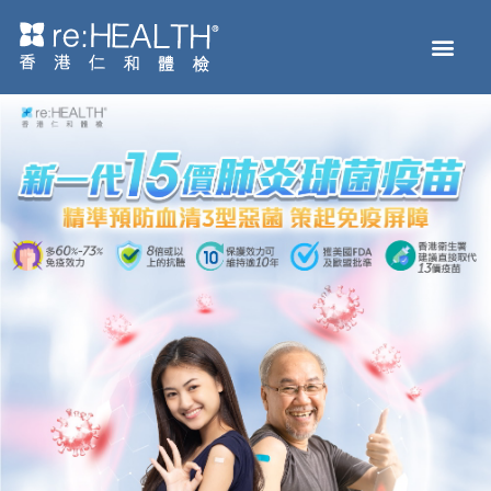
Men
主页
体检服务
疫苗接种
疾病及基因检测
健康资讯
关于我们
网上商店