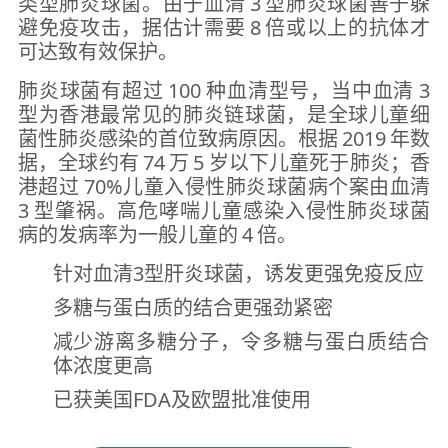
类型肺炎球菌。由于血清 3 型肺炎球菌善于躲
避免疫攻击，据估计需要 8 倍或以上的抗体才
可达致有效保护。
肺炎球菌有超过 100 种血清型号，当中血清 3
型为香港最常见的肺炎链球菌，是全球儿童细
菌性肺炎感染的首位致病原因。根据 2019 年数
据，全球约有 74 万 5 岁以下儿童死于肺炎；香
港超过 70%儿童入侵性肺炎球菌病个案由血清
3 型肇祸。高危哮喘儿童感染入侵性肺炎球菌
病的发病率为一般儿童的 4 倍。
针对血清3型肝炎球菌，诱发更强免疫反应
多糖与蛋白质的结合更强劲紧密
减少游离多糖分子，令多糖与蛋白质结合
体浓度更高
已获美国FDA及欧盟批准使用