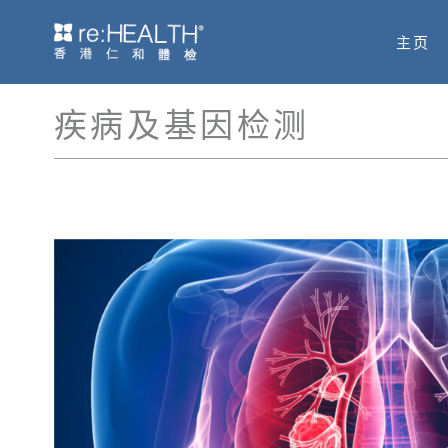
跳
主页
至
内
疾病及基因检测
容