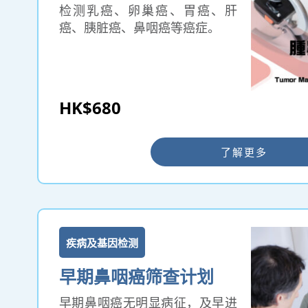
检测乳癌、卵巢癌、胃癌、肝
癌、胰脏癌、鼻咽癌等癌症。
HK$680
了解更多
疾病及基因检测
早期鼻咽癌筛查计划
早期鼻咽癌无明显病征，及早进