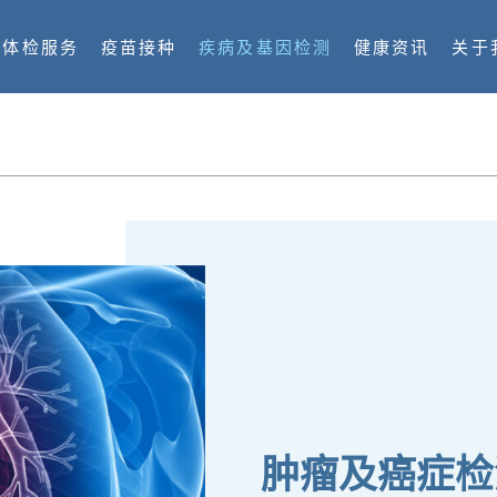
体检服务
疫苗接种
疾病及基因检测
健康资讯
关于
肿瘤及癌症检