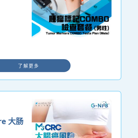
了解更多
ore 大肠