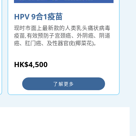
HPV 9合1疫苗
现时市面上最新款的人类乳头痛状病毒
疫苗,有效预防子宫颈癌、外阴癌、阴道
癌、肛门癌、及性器官疣(椰菜花)。
HK$4,500
了解更多
仁和体检 ━