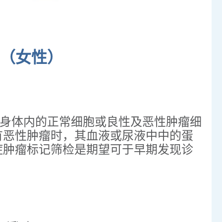
餐（女性）
r) 是由身体内的正常细胞或良性及恶性肿瘤细
有恶性肿瘤时，其血液或尿液中中的蛋
症肿瘤标记筛检是期望可于早期发现诊