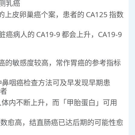
检测乳癌
5%的上皮卵巢癌个案，患者的 CA125 指数
脏癌病人的 CA19-9 都会上升，CA19-9
检验胃癌的敏感度较高，常作胃癌的参考指标
实此种鼻咽癌检查方法可及早发现早期患
患者
癌病人体内不断上升，而「甲胎蛋白」可用
A」指数愈高，结直肠癌已达后期的可能性愈