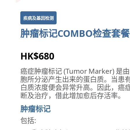
疾病及基因检测
肿瘤标记COMBO检查套
HK$680
癌症肿瘤标记 (Tumor Marke
胞所分泌产生出来的蛋白质。当患
白质浓度便会异常升高。因此，癌
断及治疗，借此增加愈后存活率。
肿瘤标记
包括: