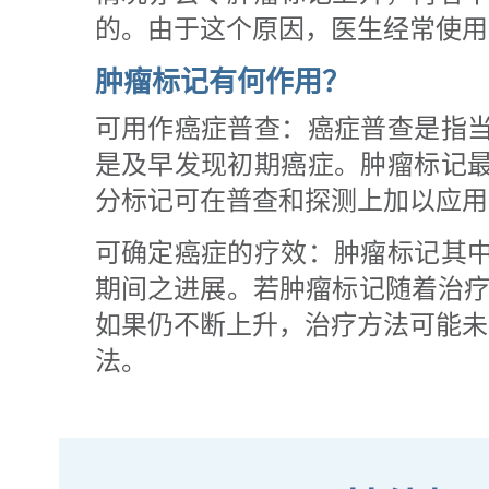
的。由于这个原因，医生经常使用
肿瘤标记有何作用？
可用作癌症普查：癌症普查是指
是及早发现初期癌症。肿瘤标记
分标记可在普查和探测上加以应用
可确定癌症的疗效：肿瘤标记其
期间之进展。若肿瘤标记随着治疗
如果仍不断上升，治疗方法可能未
法。