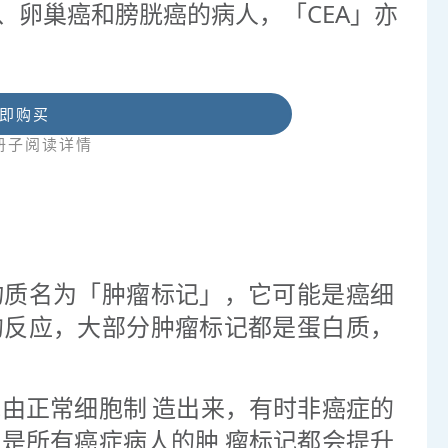
、卵巢癌和膀胱癌的病人，「CEA」亦
即购买
册子阅读详情
物质名为「肿瘤标记」，它可能是癌细
的反应，大部分肿瘤标记都是蛋白质，
由正常细胞制 造出来，有时非癌症的
是所有癌症病人的肿 瘤标记都会提升