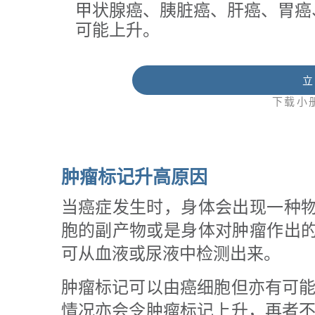
甲状腺癌、胰脏癌、肝癌、胃癌
可能上升。
立
下载小
肿瘤标记升高原因
当癌症发生时，身体会出现一种
胞的副产物或是身体对肿瘤作出
可从血液或尿液中检测出来。
肿瘤标记可以由癌细胞但亦有可能
情况亦会令肿瘤标记上升，再者不