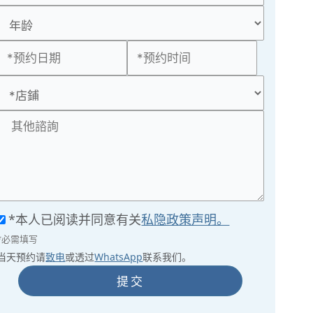
*本人已阅读并同意有关
私隐政策声明。
*必需填写
当天预约请
致电
或透过
WhatsApp
联系我们。
提交