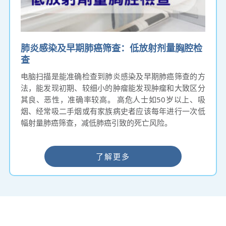
肺炎感染及早期肺癌筛查：低放射剂量胸腔检
查
电脑扫描是能准确检查到肺炎感染及早期肺癌筛查的方
法，能发现初期、较细小的肿瘤能发现肿瘤和大致区分
其良、恶性，准确率较高。 高危人士如50岁以上、吸
烟、经常吸二手烟或有家族病史者应该每年进行一次低
幅射量肺癌筛查，减低肺癌引致的死亡风险。
了解更多