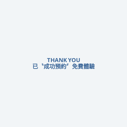
THANK YOU
已〝成功預約〞免費體驗