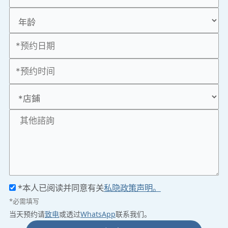
*本人已阅读并同意有关
私隐政策声明。
*必需填写
当天预约请
致电
或透过
WhatsApp
联系我们。