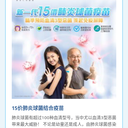
15价肺炎球菌结合疫苗
肺炎球菌有超过100种血清型号，当中尤以血清3型恶菌
带来最大威胁！ 不论是幼童还是成人，由肺炎球菌感染