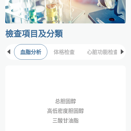
檢查項目及分類​
血脂分析
体格检查
心脏功能检查
总胆固醇
高低密度胆固醇
三酸甘油脂