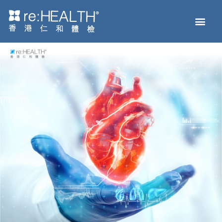
Men
主页
体检服务
疫苗接种
疾病及基因检测
健康资讯
关于我们
网上商店