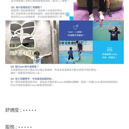
舒適度 : ⋆⋆⋆⋆⋆
服務 : ⋆⋆⋆⋆⋆