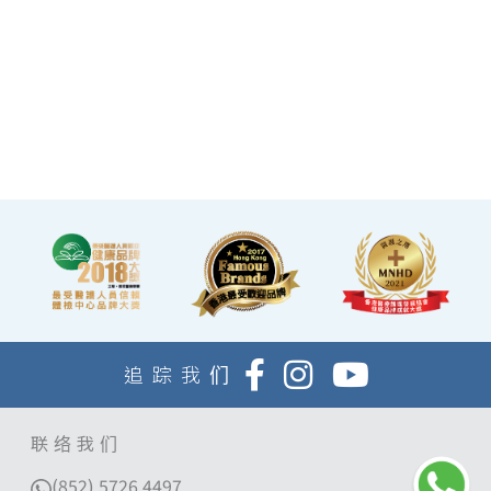
·優雅的裝潢彷如置身高級
會所，讓您能輕鬆舒適的進
行整個體檢。
·體檢流程末段的輕食區
內，設有電視及健康輕食，
讓完成體檢的您能稍作休
息，等候醫生解說報告。
追踪我们
联络我们
(852) 5726 4497