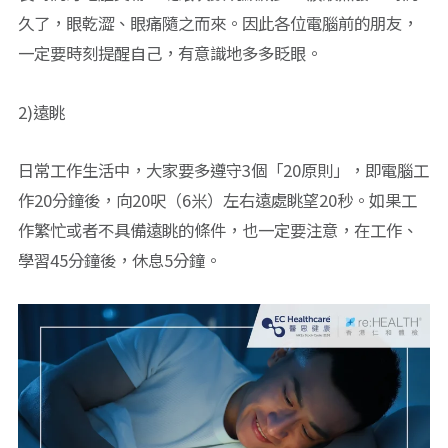
久了，眼乾澀、眼痛隨之而來。因此各位電腦前的朋友，
一定要時刻提醒自己，有意識地多多眨眼。
2)遠眺
日常工作生活中，大家要多遵守3個「20原則」，即電腦工
作20分鐘後，向20呎（6米）左右遠處眺望20秒。如果工
作繁忙或者不具備遠眺的條件，也一定要注意，在工作、
學習45分鐘後，休息5分鐘。