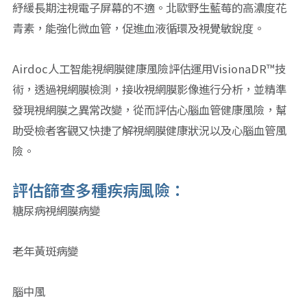
紓緩長期注視電子屏幕的不適。北歐野生藍莓的高濃度花
青素，能強化微血管，促進血液循環及視覺敏銳度。
Airdoc人工智能視網膜健康風險評估運用VisionaDR™技
術，透過視網膜檢測，接收視網膜影像進行分析，並精準
發現視網膜之異常改變，從而評估心腦血管健康風險，幫
助受檢者客觀又快捷了解視網膜健康狀況以及心腦血管風
險。
評估篩查多種疾病風險：
糖尿病視網膜病變
老年黃斑病變
腦中風