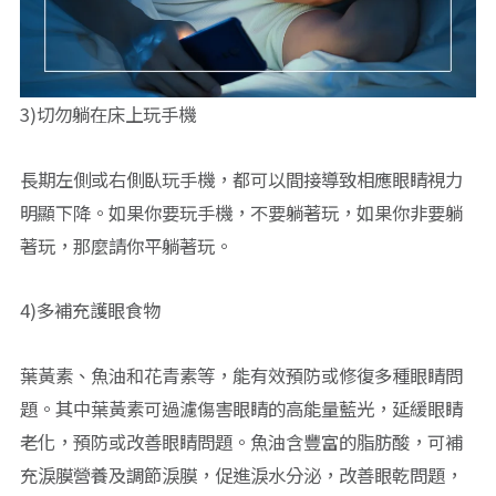
3)切勿躺在床上玩手機
長期左側或右側臥玩手機，都可以間接導致相應眼睛視力
明顯下降。如果你要玩手機，不要躺著玩，如果你非要躺
著玩，那麼請你平躺著玩。
4)多補充護眼食物
葉黃素、魚油和花青素等，能有效預防或修復多種眼睛問
題。其中葉黃素可過濾傷害眼睛的高能量藍光，延緩眼睛
老化，預防或改善眼睛問題。魚油含豐富的脂肪酸，可補
充淚膜營養及調節淚膜，促進淚水分泌，改善眼乾問題，