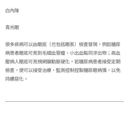
白內障
青光眼
很多疾病可以由眼底（也包括眼表）檢查發現，例如糖尿
病患者眼底可見到毛細血管瘤、小出血點同滲出物；高血
壓病人眼底可見視網膜動脈硬化。若糖尿病患者接受定期
檢查，便可以接受治療，監測控制控製糖尿眼病情，以免
持續惡化。