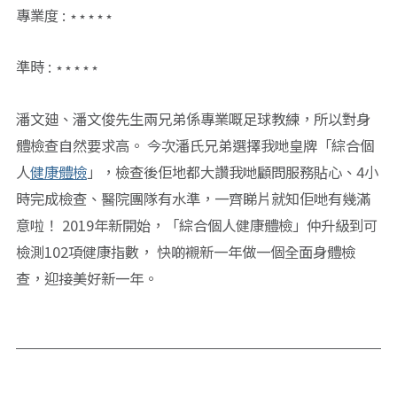
專業度 : ⋆⋆⋆⋆⋆
準時 : ⋆⋆⋆⋆⋆
潘文廸、潘文俊先生兩兄弟係專業嘅足球教練，所以對身
體檢查自然要求高。 今次潘氏兄弟選擇我哋皇牌「綜合個
人
健康體檢
」，檢查後佢地都大讚我哋顧問服務貼心、4小
時完成檢查、醫院團隊有水準，一齊睇片就知佢哋有幾滿
意啦！ 2019年新開始，「綜合個人健康體檢」仲升級到可
檢測102項健康指數， 快啲襯新一年做一個全面身體檢
查，迎接美好新一年。