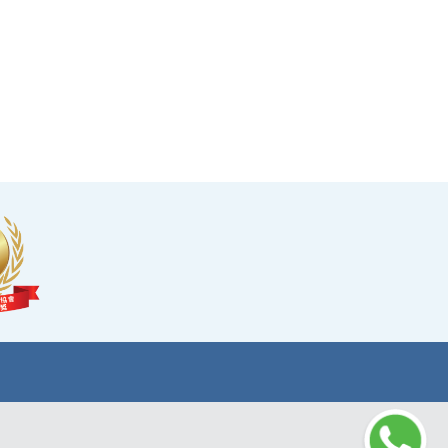
·可於購買服務後14天內無條件退款，增加您的
信心。