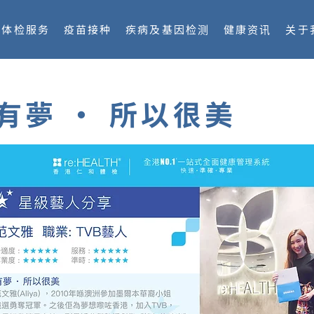
体检服务
疫苗接种
疾病及基因检测
健康资讯
关于
 有夢 ‧ 所以很美