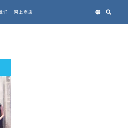
我们
网上商店