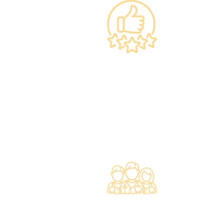
上市集团 信心之选
·香港仁和體檢於2012年創立。
·已為超過10萬人次接種各類疫苗，滿意度接近
100%*。
专业医疗团队