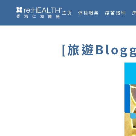
跳
主页
体检服务
疫苗接种
至
内
容
[旅遊Blog